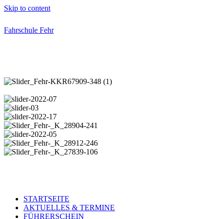
Skip to content
Fahrschule Fehr
Open
Close
mobile
mobile
menu
menu
STARTSEITE
AKTUELLES & TERMINE
FÜHRERSCHEIN