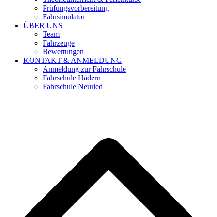
Prüfungsvorbereitung
Fahrsimulator
ÜBER UNS
Team
Fahrzeuge
Bewertungen
KONTAKT & ANMELDUNG
Anmeldung zur Fahrschule
Fahrschule Hadern
Fahrschule Neuried
d
A
s